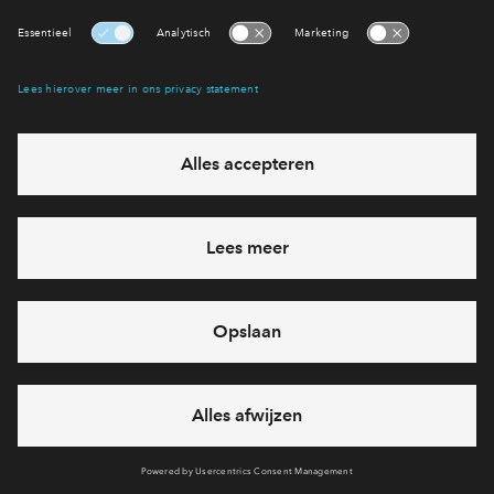
via chat en telefoon
Cookies
Over BPD
Disclaimer
Privacy statement
Klachten