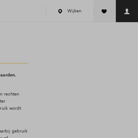
Wijken
waarden.
n rechten
ter
ruik wordt
arbij gebruik