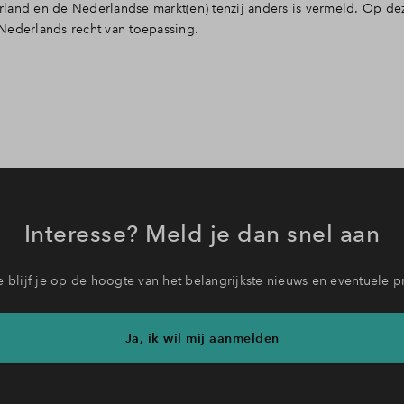
erland en de Nederlandse markt(en) tenzij anders is vermeld. Op de
 Nederlands recht van toepassing.
Interesse? Meld je dan snel aan
 blijf je op de hoogte van het belangrijkste nieuws en eventuele p
Ja, ik wil mij aanmelden