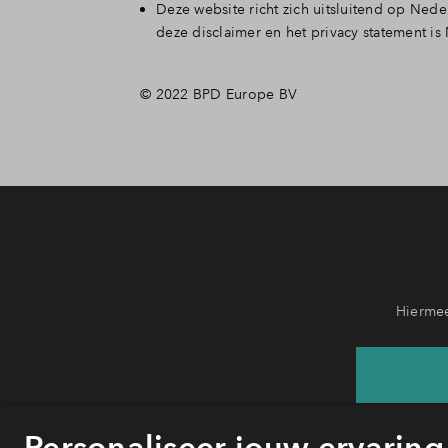
Deze website richt zich uitsluitend op Ned
deze disclaimer en het privacy statement is
© 2022 BPD Europe BV
Hiermee