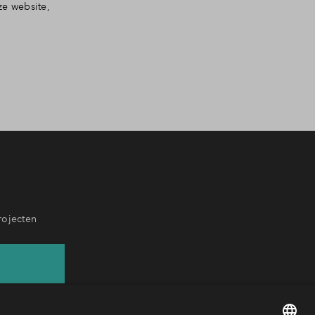
ze website,
rojecten