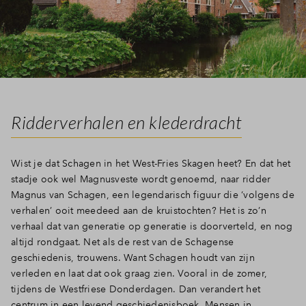
Inloggen
Ridderverhalen en klederdracht
Wist je dat Schagen in het West-Fries Skagen heet? En dat het
stadje ook wel Magnusveste wordt genoemd, naar ridder
Magnus van Schagen, een legendarisch figuur die ‘volgens de
verhalen’ ooit meedeed aan de kruistochten? Het is zo’n
verhaal dat van generatie op generatie is doorverteld, en nog
altijd rondgaat. Net als de rest van de Schagense
geschiedenis, trouwens. Want Schagen houdt van zijn
verleden en laat dat ook graag zien. Vooral in de zomer,
tijdens de Westfriese Donderdagen. Dan verandert het
centrum in een levend geschiedenisboek. Mensen in