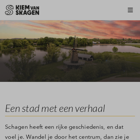
Een stad met een verhaal
Schagen heeft een rijke geschiedenis, en dat
voel je. Wandel je door het centrum, dan zie je