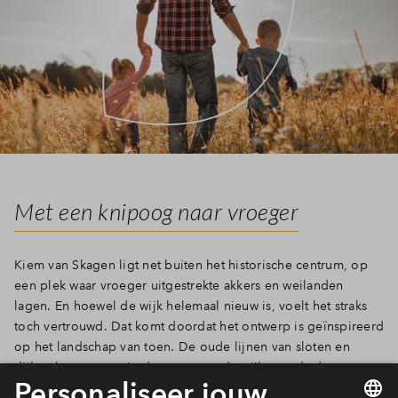
Met een knipoog naar vroeger
Kiem van Skagen ligt net buiten het historische centrum, op
een plek waar vroeger uitgestrekte akkers en weilanden
lagen. En hoewel de wijk helemaal nieuw is, voelt het straks
toch vertrouwd. Dat komt doordat het ontwerp is geïnspireerd
op het landschap van toen. De oude lijnen van sloten en
dijken keren terug in de opzet van de wijk, net als de
hoogteverschillen in het landschap. Je woont hier tussen