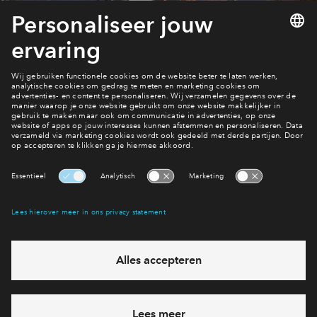
Wat is de planning?
Planning De Terpen
Interesse? Meld je dan snel aan
Hiermee blijf je op de hoogte van het belangrijkste nieuws en
eventuele projecten
Ja, ik wil mij aanmelden
Heb je een vraag en wil je direct antwoord? Bel ons op
088