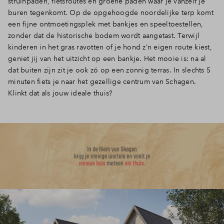
struinpaden, fietsroutes en groene paden waar je vanzelf je
buren tegenkomt. Op de opgehoogde noordelijke terp komt
een fijne ontmoetingsplek met bankjes en speeltoestellen,
zonder dat de historische bodem wordt aangetast. Terwijl
kinderen in het gras ravotten of je hond z’n eigen route kiest,
geniet jij van het uitzicht op een bankje. Het mooie is: na al
dat buiten zijn zit je ook zó op een zonnig terras. In slechts 5
minuten fiets je naar het gezellige centrum van Schagen.
Klinkt dat als jouw ideale thuis?