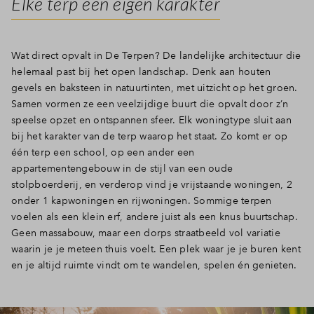
Elke terp een eigen karakter
Wat direct opvalt in De Terpen? De landelijke architectuur die
helemaal past bij het open landschap. Denk aan houten
gevels en baksteen in natuurtinten, met uitzicht op het groen.
Samen vormen ze een veelzijdige buurt die opvalt door z’n
speelse opzet en ontspannen sfeer. Elk woningtype sluit aan
bij het karakter van de terp waarop het staat. Zo komt er op
één terp een school, op een ander een
appartementengebouw in de stijl van een oude
stolpboerderij, en verderop vind je vrijstaande woningen, 2
onder 1 kapwoningen en rijwoningen. Sommige terpen
voelen als een klein erf, andere juist als een knus buurtschap.
Geen massabouw, maar een dorps straatbeeld vol variatie
waarin je je meteen thuis voelt. Een plek waar je je buren kent
en je altijd ruimte vindt om te wandelen, spelen én genieten.