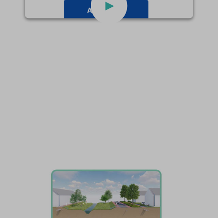
Accepteren
powered by
Usercentrics Consent
Management Platform