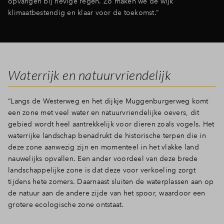
opvangen bij hevige regen. Zo maken we de wijk
klimaatbestendig en klaar voor de toekomst.”
Waterrijk en natuurvriendelijk
“Langs de Westerweg en het dijkje Muggenburgerweg komt
een zone met veel water en natuurvriendelijke oevers, dit
gebied wordt heel aantrekkelijk voor dieren zoals vogels. Het
waterrijke landschap benadrukt de historische terpen die in
deze zone aanwezig zijn en momenteel in het vlakke land
nauwelijks opvallen. Een ander voordeel van deze brede
landschappelijke zone is dat deze voor verkoeling zorgt
tijdens hete zomers. Daarnaast sluiten de waterplassen aan op
de natuur aan de andere zijde van het spoor, waardoor een
grotere ecologische zone ontstaat.