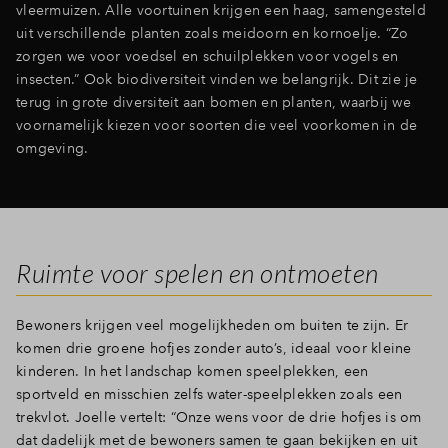
vleermuizen. Alle voortuinen krijgen een haag, samengesteld
uit verschillende planten zoals meidoorn en kornoelje. “Zo
zorgen we voor voedsel en schuilplekken voor vogels en
insecten.” Ook biodiversiteit vinden we belangrijk. Dit zie je
terug in grote diversiteit aan bomen en planten, waarbij we
voornamelijk kiezen voor soorten die veel voorkomen in de
omgeving.
Ruimte voor spelen en ontmoeten
Bewoners krijgen veel mogelijkheden om buiten te zijn. Er
komen drie groene hofjes zonder auto’s, ideaal voor kleine
kinderen. In het landschap komen speelplekken, een
sportveld en misschien zelfs water-speelplekken zoals een
trekvlot. Joelle vertelt: “Onze wens voor de drie hofjes is om
dat dadelijk met de bewoners samen te gaan bekijken en uit