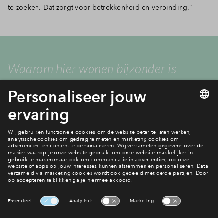
te zoeken. Dat zorgt voor betrokkenheid en verbinding.”
Waarom hier wonen bijzonder is
“Je woont in een moderne woning, maar voelt het landschap
en de identiteit van Schagen,” zegt Joelle. “Het noordelijke
deel is ruim en open, het zuidelijke deel voelt dorps en
gezellig. Samen maakt dat Kiem van Skagen uniek.”
Wonen in Kiem van Skagen
Interesse? Meld je dan snel aan