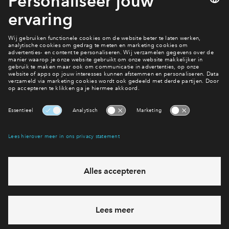
Planning
Je bekijkt een onderdeel van project: De Terpen fase 1. Alle
informatie over het project vind je op de planningspagina.