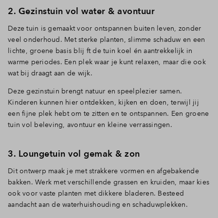
2. Gezinstuin vol water & avontuur
Deze tuin is gemaakt voor ontspannen buiten leven, zonder
veel onderhoud. Met sterke planten, slimme schaduw en een
lichte, groene basis blij ft de tuin koel én aantrekkelijk in
warme periodes. Een plek waar je kunt relaxen, maar die ook
wat bij draagt aan de wijk.
Deze gezinstuin brengt natuur en speelplezier samen.
Kinderen kunnen hier ontdekken, kijken en doen, terwijl jij
een fijne plek hebt om te zitten en te ontspannen. Een groene
tuin vol beleving, avontuur en kleine verrassingen.
3. Loungetuin vol gemak & zon
Dit ontwerp maak je met strakkere vormen en afgebakende
bakken. Werk met verschillende grassen en kruiden, maar kies
ook voor vaste planten met dikkere bladeren. Besteed
aandacht aan de waterhuishouding en schaduwplekken.