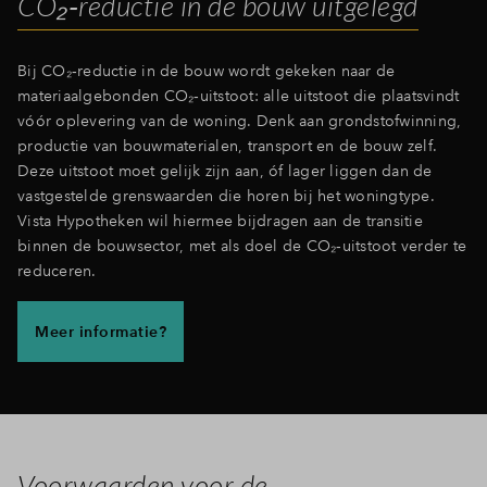
CO₂‑reductie in de bouw uitgelegd
Bij CO₂‑reductie in de bouw wordt gekeken naar de
materiaalgebonden CO₂‑uitstoot: alle uitstoot die plaatsvindt
vóór oplevering van de woning. Denk aan grondstofwinning,
productie van bouwmaterialen, transport en de bouw zelf.
Deze uitstoot moet gelijk zijn aan, óf lager liggen dan de
vastgestelde grenswaarden die horen bij het woningtype.
Vista Hypotheken wil hiermee bijdragen aan de transitie
binnen de bouwsector, met als doel de CO₂‑uitstoot verder te
reduceren.
Meer informatie?
Voorwaarden voor de