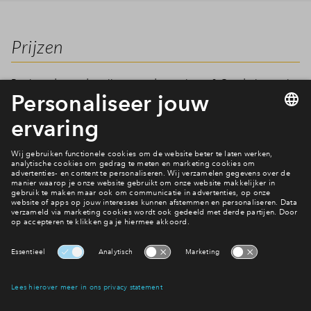
Prijzen
Benieuwd naar de prijzen van de woningen? Goed nieuws: je
kunt nu de definitieve prijzen per bouwnummer bekijken! Zo
zie je snel of er een woning binnen jouw budget past en kun
je favorieten toevoegen aan je wensenlijst.
Filters
woningtype
Tussenwon
Hoekwonin